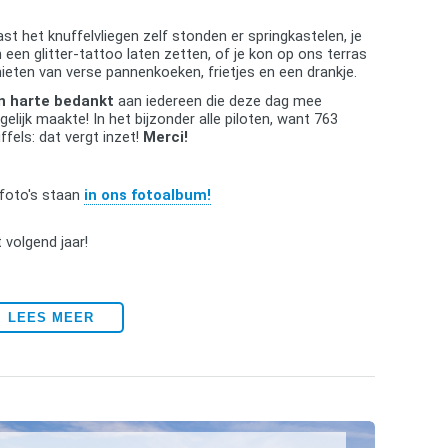
st het knuffelvliegen zelf stonden er springkastelen, je
 een glitter-tattoo laten zetten, of je kon op ons terras
ieten van verse pannenkoeken, frietjes en een drankje.
n harte bedankt
aan iedereen die deze dag mee
elijk maakte! In het bijzonder alle piloten, want 763
ffels: dat vergt inzet!
Merci!
foto's staan
in ons fotoalbum!
 volgend jaar!
LEES MEER