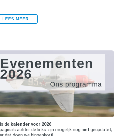
LEES MEER
Evenementen
2026
Ons programma
 is de
kalender voor 2026
pagina's achter de links zijn mogelijk nog niet geüpdatet,
r dat doen we binnenkort!