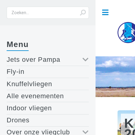
Menu
Jets over Pampa
Fly-in
Knuffelvliegen
Alle evenementen
Indoor vliegen
K
Drones
2
Over onze vliegclub