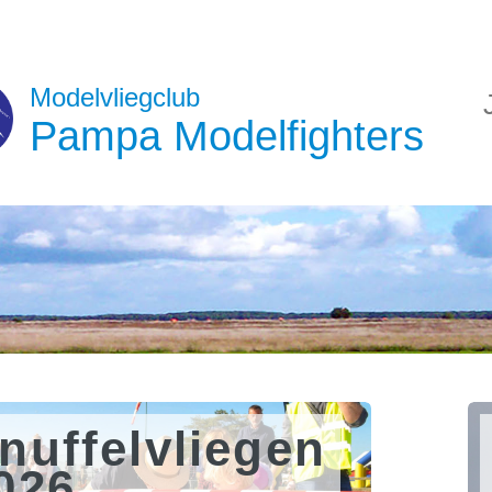
Modelvliegclub
Pampa Modelfighters
nuffelvliegen
026