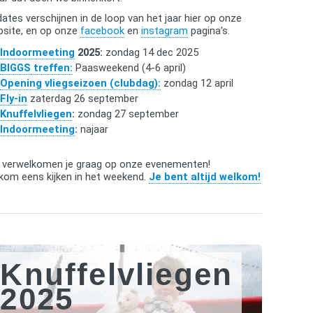
ates verschijnen in de loop van het jaar hier op onze
bsite, en op onze
facebook
en
instagram
pagina's.
Indoormeeting
2025:
zondag 14 dec 2025
BIGGS
treffen:
Paasweekend (4-6 april)
Opening vliegseizoen (clubdag):
zondag 12 april
Fly-in
zaterdag 26 september
Knuffelvliegen
:
zondag 27 september
Indoormeeting
:
najaar
 verwelkomen je graag op onze evenementen!
kom eens kijken in het weekend.
Je bent altijd welkom!
Knuffelvliegen
2025