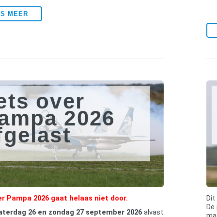
ES MEER
ets over
ampa 2026
fgelast
er Pampa 2026 gaat helaas niet door.
Dit
De 
aterdag 26 en zondag 27 september 2026
alvast
maa