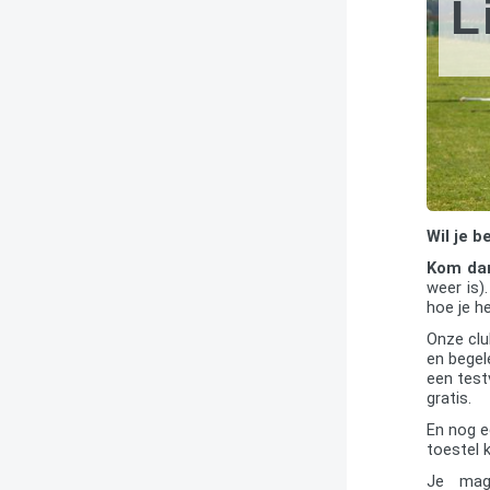
L
Wil je 
Kom dan
weer is)
hoe je h
Onze clu
en begel
een testv
gratis.
En nog e
toestel 
Je mag