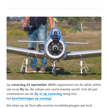
Op
zaterdag 23 september 2023
organiseren we de vijfde editie
van onze
fly-in
, die stilaan een vaste waarde wordt. Ook dit jaar
combineren we de
fly-in op zaterdag
terug met
het
knuffelvliegen op zondag
!
We laten op de fly-in alle soorten modelvliegtuigen aan bod