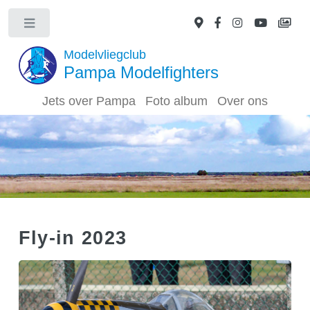
Modelvliegclub
Pampa Modelfighters
Jets over Pampa
Foto album
Over ons
Fly-in 2023