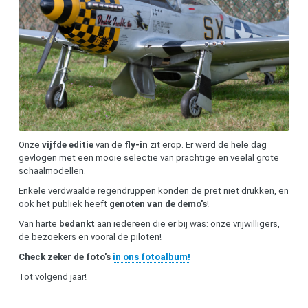
Onze
vijfde editie
van de
fly-in
zit erop. Er werd de hele dag
gevlogen met een mooie selectie van prachtige en veelal grote
schaalmodellen.
Enkele verdwaalde regendruppen konden de pret niet drukken, en
ook het publiek heeft
genoten van de demo's
!
Van harte
bedankt
aan iedereen die er bij was: onze vrijwilligers,
de bezoekers en vooral de piloten!
Check zeker de foto's
in ons fotoalbum!
Tot volgend jaar!