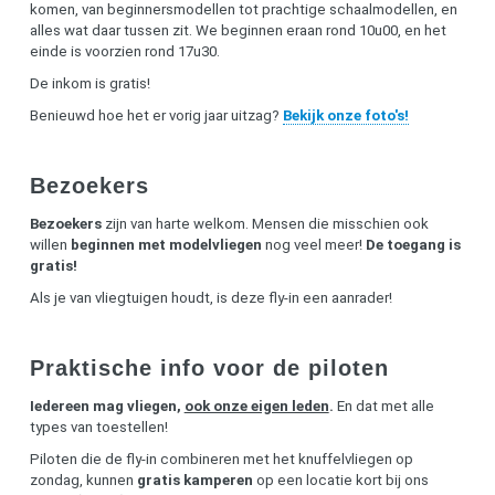
komen, van beginnersmodellen tot prachtige schaalmodellen, en
alles wat daar tussen zit. We beginnen eraan rond 10u00, en het
einde is voorzien rond 17u30.
De inkom is gratis!
Benieuwd hoe het er vorig jaar uitzag?
Bekijk onze foto's!
Bezoekers
Bezoekers
zijn van harte welkom. Mensen die misschien ook
willen
beginnen met modelvliegen
nog veel meer!
De toegang is
gratis!
Als je van vliegtuigen houdt, is deze fly-in een aanrader!
Praktische info voor de piloten
Iedereen mag vliegen,
ook onze eigen leden
.
En dat met alle
types van toestellen!
Piloten die de fly-in combineren met het knuffelvliegen op
zondag, kunnen
gratis kamperen
op een locatie kort bij ons